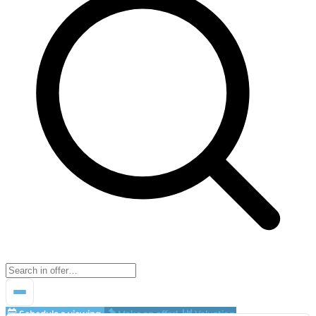
Schedule a viewing
Make an offer!
Valuation