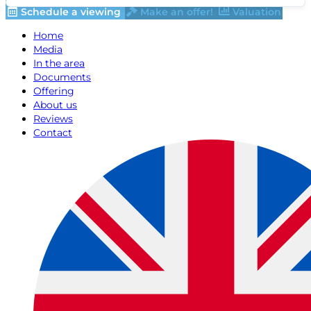
Schedule a viewing
Make an offer!
Valuation
Home
Media
In the area
Documents
Offering
About us
Reviews
Contact