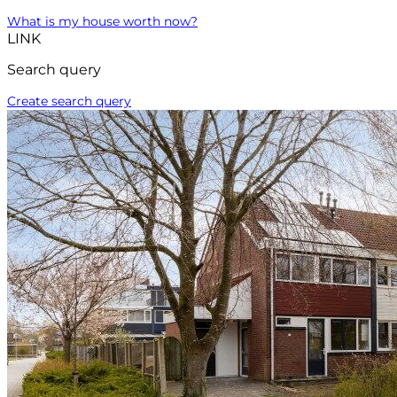
What is my house worth now?
LINK
Search query
Create search query