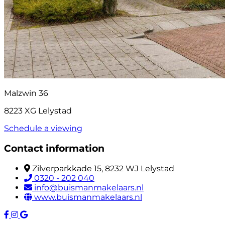
Malzwin 36
8223 XG Lelystad
Schedule a viewing
Contact information
Zilverparkkade 15, 8232 WJ Lelystad
0320 - 202 040
info@buismanmakelaars.nl
www.buismanmakelaars.nl