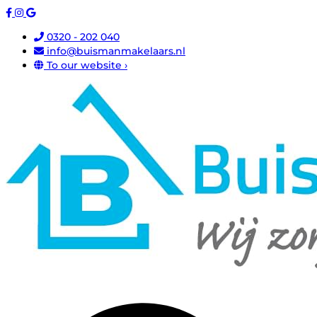
0320 - 202 040
info@buismanmakelaars.nl
To our website ›