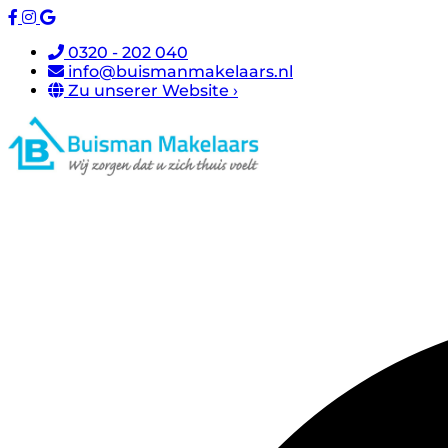
0320 - 202 040
info@buismanmakelaars.nl
Zu unserer Website ›