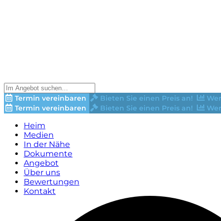
Termin vereinbaren
Bieten Sie einen Preis an!
Wer
Termin vereinbaren
Bieten Sie einen Preis an!
Wer
Heim
Medien
In der Nähe
Dokumente
Angebot
Über uns
Bewertungen
Kontakt