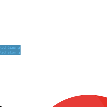
tschätzung
tschätzung